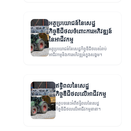
អត្ថប្រយោជន៍នៃសេដ្ឋ
កិច្ចឌីជីថលចំពោះការអភិវឌ្ឍន៍
នៃអាជីវកម្ម
អត្ថប្រយោជន៍នៃសេដ្ឋកិច្ចឌីជីថលសំរាប់
អាជីវកម្មនិងការអភិវឌ្ឍន៍ក្នុងសង្គម។
ឥទ្ធិពលនៃសេដ្ឋ
កិច្ចឌីជីថលលើអាជីវកម្ម
អត្ថបទនេះអំពីឥទ្ធិពលនៃសេដ្ឋ
កិច្ចឌីជីថលលើអាជីវកម្មនានា។