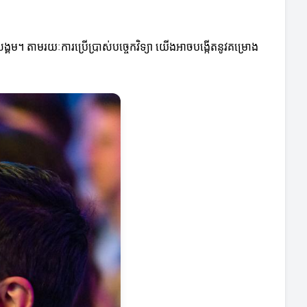
៍សង្គម។ តាមរយៈការប្រើប្រាស់បច្ចេកវិទ្យា យើងអាចបង្កើតនូវគម្រោង