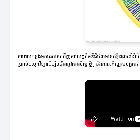
នាពេលកន្លងមកគេបានឃើញថាសេដ្ឋកិច្ចឌីជីថលមានឥទ្ធិពលលើវិស័យផ្សេ
ប្រាស់បច្ចេកវិទ្យាដើម្បីបង្កើតនូវការសិក្សាថ្មីៗ និងការអភិវឌ្ឍសមត្ថភា