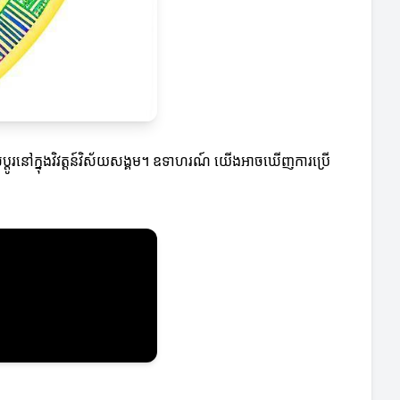
ប្តូរនៅក្នុងវិវត្តន៍វិស័យសង្គម។ ឧទាហរណ៍ យើងអាចឃើញការប្រើ