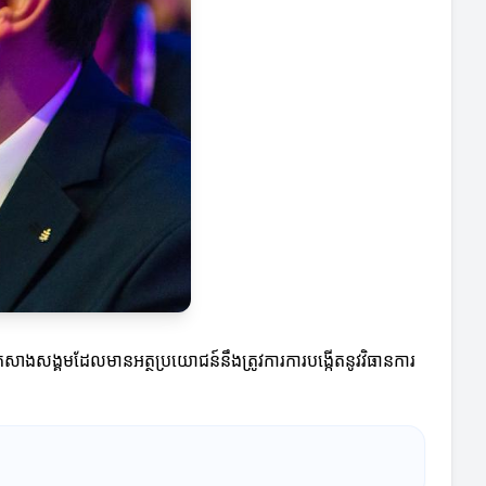
 ការកសាងសង្គមដែលមានអត្ថប្រយោជន៍នឹងត្រូវការការបង្កើតនូវវិធានការ