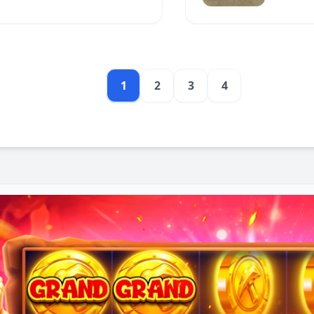
1
2
3
4