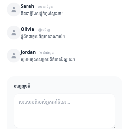
Sarah
១០ នាទីមុន
ពិតជាអ្វីដែលខ្ញុំកំពុងស្វែងរក។
Olivia
ម្សិលមិញ
ខ្ញុំពិតជាចូលចិត្តអានវាណាស់។
Jordan
២ ម៉ោងមុន
សូមអរគុណសម្រាប់ព័ត៌មានដ៏ល្អនេះ។
បញ្ចេញមតិ