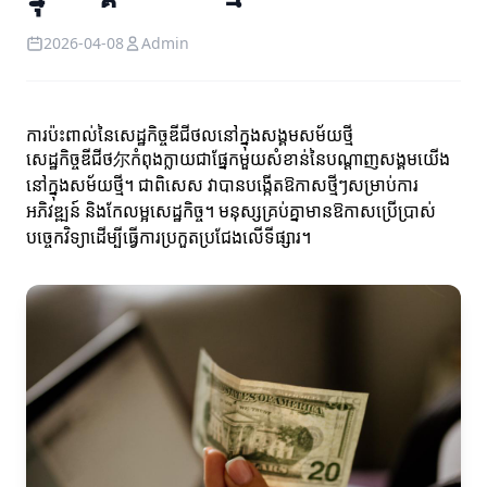
2026-04-08
Admin
ការប៉ះពាល់នៃសេដ្ឋកិច្ចឌីជីថលនៅក្នុងសង្គមសម័យថ្មី
សេដ្ឋកិច្ចឌីជីថ尔កំពុងក្លាយជាផ្នែកមួយសំខាន់នៃបណ្តាញសង្គមយើង
នៅក្នុងសម័យថ្មី។ ជាពិសេស វាបានបង្កើតឱកាសថ្មីៗសម្រាប់ការ
អភិវឌ្ឍន៍ និងកែលម្អសេដ្ឋកិច្ច។ មនុស្សគ្រប់គ្នាមានឱកាសប្រើប្រាស់
បច្ចេកវិទ្យាដើម្បីធ្វើការប្រកួតប្រជែងលើទីផ្សារ។