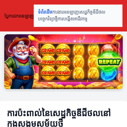
ទំព័រដើម
ការងារអនឡាញ
សេដ្ឋកិច្ចឌីជីថល
ប្លែកជេកអនឡាញ
បច្ចេកវិទ្យាថ្មី
ការបង្កើតអាជីវកម្ម
ការប៉ះពាល់នៃសេដ្ឋកិច្ចឌីជីថលនៅ
ក្នុងសង្គមសម័យថ្មី