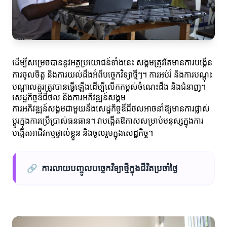
ដើម្បីសម្រេចបាននូវអត្ថប្រយោជន៍ទាំងនេះ សង្គមត្រូវតែមានការបង្កើន
ការចូលចិត្ត និងការយល់ដឹងអំពីបច្ចេកវិទ្យាថ្មីៗ។ ការអប់រំ និងការបណ្តុះ
បណ្តាលគួរត្រូវបានធ្វើឡើងដើម្បីលើកកម្ពស់ចំណេះដឹង និងជំនាញ។
សេដ្ឋកិច្ចឌីជីថល និងការអភិវឌ្ឍន៍សង្គម
ការអភិវឌ្ឍន៍សង្គមជាមួយនឹងសេដ្ឋកិច្ចឌីជីថលអាចនាំឱ្យមានការផ្លាស់
ប្តូរក្នុងការប្រើប្រាស់ធនធាន។ វាបង្កើតឱកាសសម្រាប់មនុស្សក្នុងការ
បង្កើតអាជីវកម្មផ្ទាល់ខ្លួន និងចូលរួមក្នុងសេដ្ឋកិច្ច។
🔗
ការលាយបញ្ចូលបច្ចេកវិទ្យាថ្មីក្នុងជីវិតប្រចាំថ្ងៃ