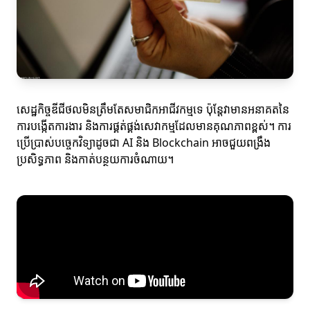
សេដ្ឋកិច្ចឌីជីថលមិនត្រឹមតែសមាជិកអាជីវកម្មទេ ប៉ុន្តែវាមានអនាគតនៃ
ការបង្កើតការងារ និងការផ្គត់ផ្គង់សេវាកម្មដែលមានគុណភាពខ្ពស់។ ការ
ប្រើប្រាស់បច្ចេកវិទ្យាដូចជា AI និង Blockchain អាចជួយពង្រឹង
ប្រសិទ្ធភាព និងកាត់បន្ថយការចំណាយ។