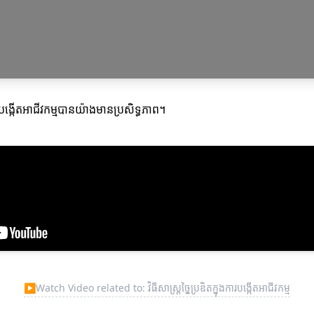
បង្កើតអាជីវកម្មបានយ៉ាងមានប្រសិទ្ធភាព។
▶
Watch Video related to: វិធីសាស្រ្តច្នៃប្រឌិតក្នុងការបង្កើតអាជីវកម្ម