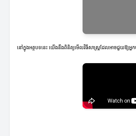
នៅក្នុងអត្ថបទនេះ យើងនឹងពិនិត្យមើលវិធីសាស្រ្តដែលអាចជួយឱ្យអ្នក