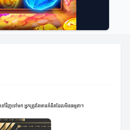
ាប់ទៅវិញទៅមក អ្នកត្រូវតែមានគំនិតដែលមិនធម្មតា។