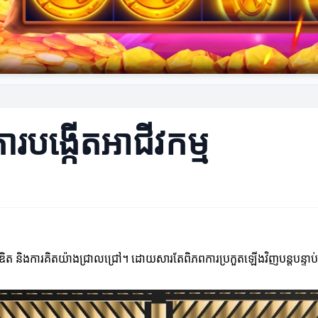
ងការបង្កើតអាជីវកម្ម
្នៃប្រឌិត និងការគិតយ៉ាងជ្រាលជ្រៅ។ ដោយសារតែពិភពការប្រកួតឡើងវិញបន្តបន្ទ