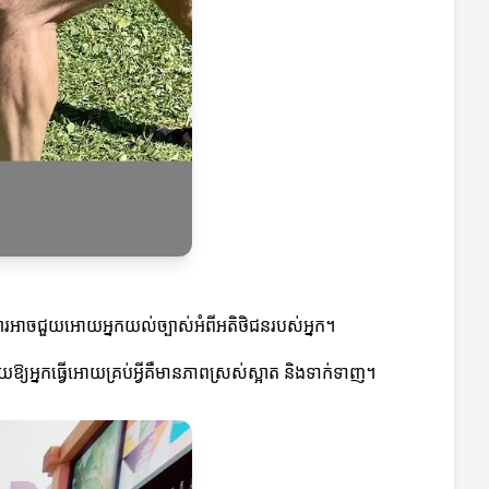
ផ្សារអាចជួយអោយអ្នកយល់ច្បាស់អំពីអតិថិជនរបស់អ្នក។
អាចជួយឱ្យអ្នកធ្វើអោយគ្រប់អ្វីគឺមានភាពស្រស់ស្អាត និងទាក់ទាញ។