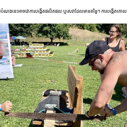
ោលបំណងនេះអាចជាការបង្កើតផលិតផល ឬសេវាដែលមានតម្លៃ។ ការបង្កើតគោល