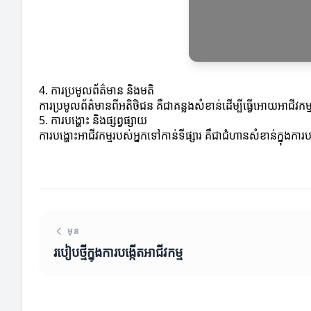
4. ការប្រមូលព័ត៌មាន និងមតិ
ការប្រមូលព័ត៌មានពីអតិថិជន គឺជាគន្លងសំខាន់ដើម្បីធ្វើអោយអាជីវក
5. ការបង្ហោះ និងផ្សព្វផ្សាយ
ការបង្ហោះអាជីវកម្មរបស់អ្នកទៅកាន់ទីផ្សារ គឺជាជំហានសំខាន់ក្នុងក
មុន
របៀបថ្មីក្នុងការបង្កើតអាជីវកម្ម