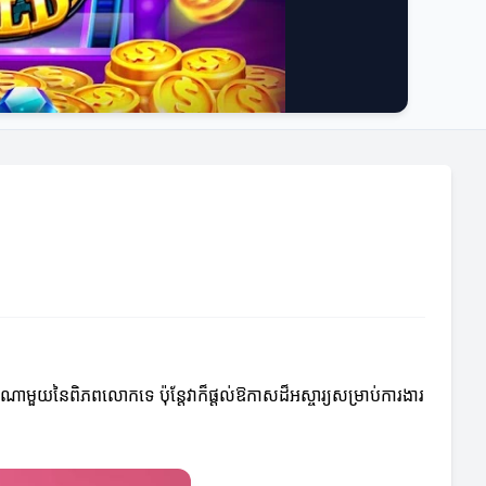
ណាមួយនៃពិភពលោកទេ ប៉ុន្តែវាក៏ផ្ដល់ឱកាសដ៏អស្ចារ្យសម្រាប់ការងារ