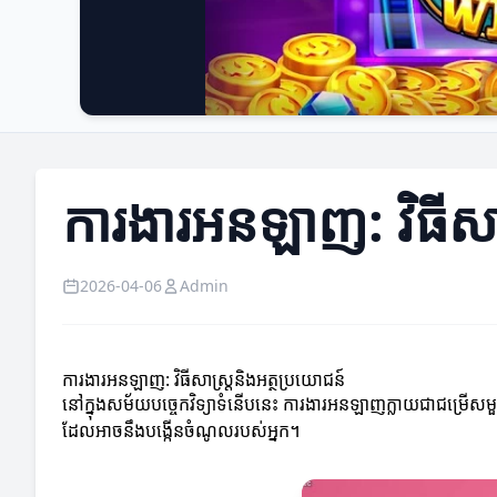
ការងារអនឡាញ: វិធីសាស
2026-04-06
Admin
ការងារអនឡាញ: វិធីសាស្រ្តនិងអត្ថប្រយោជន៍
នៅក្នុងសម័យបច្ចេកវិទ្យាទំនើបនេះ ការងារអនឡាញក្លាយជាជម្រើសមួយ
ដែលអាចនឹងបង្កើនចំណូលរបស់អ្នក។