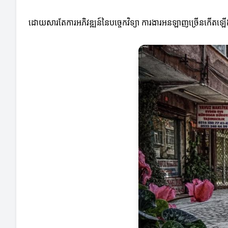
ដោយសារតែការអភិវឌ្ឍន៍នៃបច្ចេកវិទ្យា ការងារអនឡាញច្រើនកើតឡើ