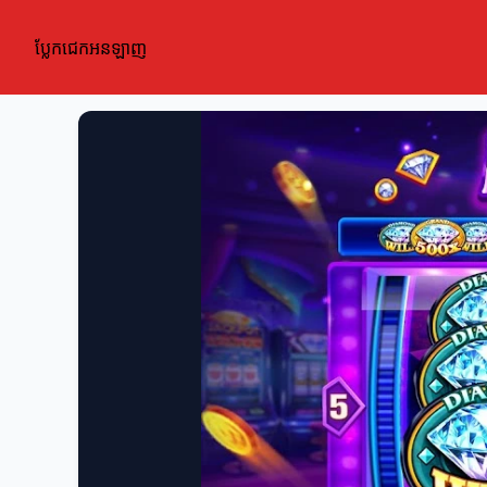
ប្លែកជេកអនឡាញ