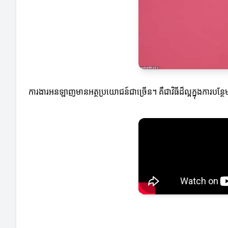
ការងារអនឡាញមានអត្ថប្រយោជន៍ជាច្រើន។ គឺជាវិធីដ៏ល្អក្នុងការបន