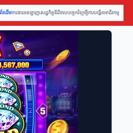
ំព័រដើម
ការងារអនឡាញ
សេដ្ឋកិច្ចឌីជីថល
បច្ចេកវិទ្យាថ្មី
ការបង្កើតអាជីវកម្ម