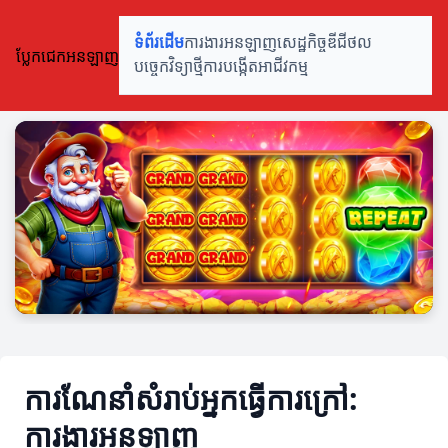
ទំព័រដើម
ការងារអនឡាញ
សេដ្ឋកិច្ចឌីជីថល
ប្លែកជេកអនឡាញ
បច្ចេកវិទ្យាថ្មី
ការបង្កើតអាជីវកម្ម
ការណែនាំសំរាប់អ្នកធ្វើការក្រៅ:
ការងារអនឡាញ