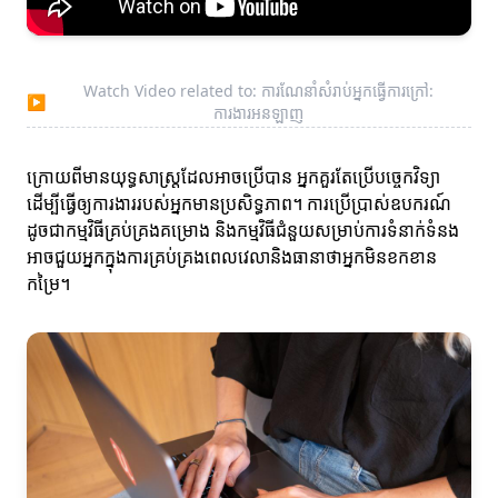
Watch Video related to: ការណែនាំសំរាប់អ្នកធ្វើការក្រៅ:
▶
ការងារអនឡាញ
ក្រោយពីមានយុទ្ធសាស្ត្រដែលអាចប្រើបាន អ្នកគួរតែប្រើបច្ចេកវិទ្យា
ដើម្បីធ្វើឲ្យការងាររបស់អ្នកមានប្រសិទ្ធភាព។ ការប្រើប្រាស់ឧបករណ៍
ដូចជាកម្មវិធីគ្រប់គ្រងគម្រោង និងកម្មវិធីជំនួយសម្រាប់ការទំនាក់ទំនង
អាចជួយអ្នកក្នុងការគ្រប់គ្រងពេលវេលានិងធានាថាអ្នកមិនខកខាន
កម្រៃ។