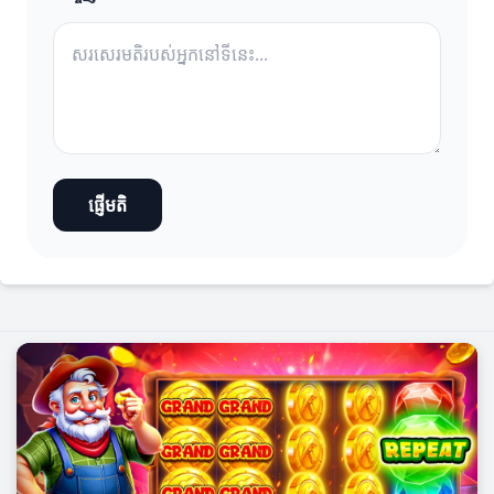
ផ្ញើមតិ