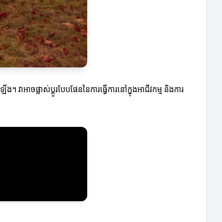
ើង។ វាអាចផ្លាស់ប្តូរបែបផែននៃការធ្វើការនៅក្នុងអាជីវកម្ម និងការ