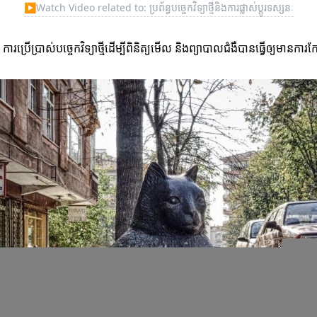
▶
Watch Video related to: ប្រព័ន្ធបច្ចេកវិទ្យាថ្មីនិងការផ្លាស់ប្តូរទស្សនៈ
ប្រើប្រាស់បច្ចេកវិទ្យាថ្មីដើម្បីពិនិត្យមើល និងព្យាបាលជំងឺបានធ្វើឲ្យមានកា