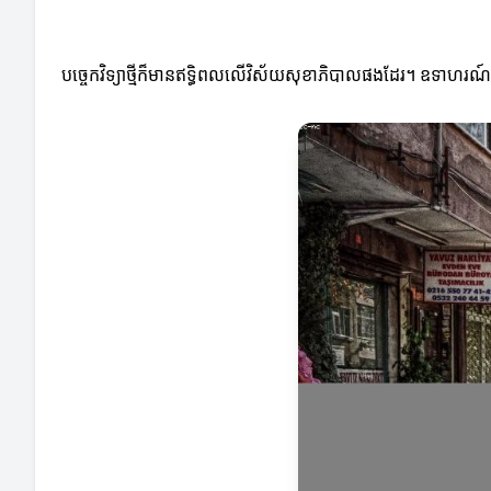
បច្ចេកវិទ្យាថ្មីក៏មានឥទ្ធិពលលើវិស័យសុខាភិបាលផងដែរ។ ឧទាហរណ៍ ការ