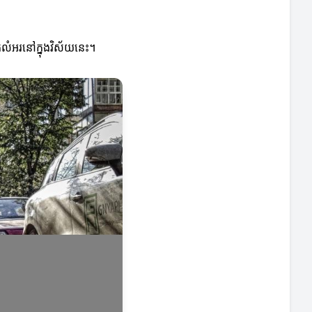
រកែលំអរនៅក្នុងវិស័យនេះ។