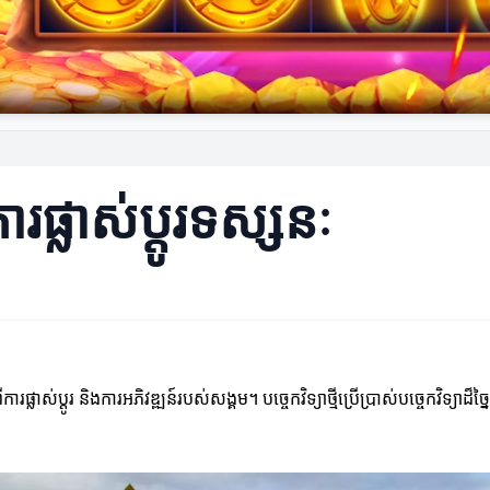
ងការផ្លាស់ប្តូរទស្សនៈ
ីការផ្លាស់ប្តូរ និងការអភិវឌ្ឍន៍របស់សង្គម។ បច្ចេកវិទ្យាថ្មីប្រើប្រាស់បច្ចេកវិទ