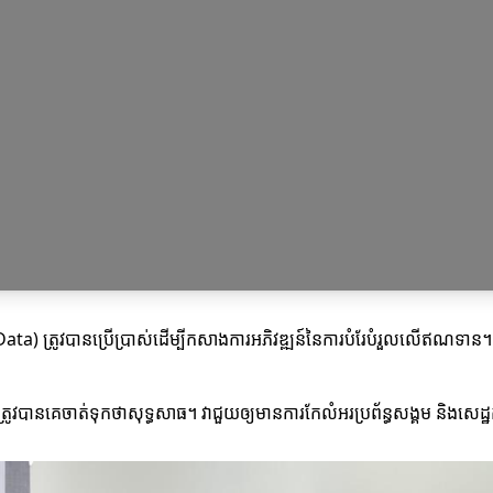
 ត្រូវបានប្រើប្រាស់ដើម្បីកសាងការអភិវឌ្ឍន៍នៃការបំរែបំរួលលើឥណទាន។ វាជ
មិនអាចត្រូវបានគេចាត់ទុកថាសុទ្ធសាធ។ វាជួយឲ្យមានការកែលំអរប្រព័ន្ធសង្គម និងសេដ្ឋក