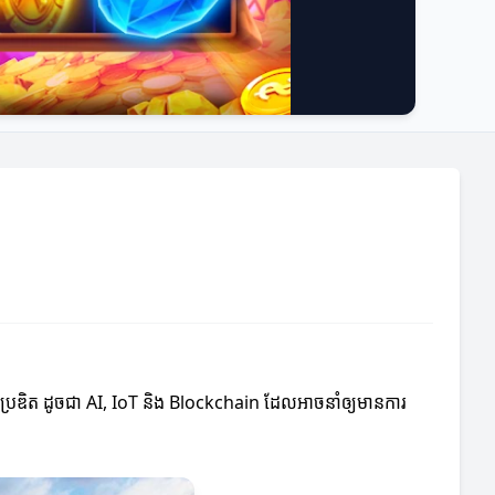
្យាដ៏ច្នៃប្រឌិត ដូចជា AI, IoT និង Blockchain ដែលអាចនាំឲ្យមានការ